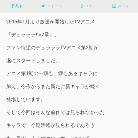
共有
ツイート
+ 1
メール
2015年1月より放送が開始したTVアニメ
『デュラララ!!×2承』。
ファン待望のデュラララTVアニメ第2期が
遂にスタートしました。
アニメ第1期の一癖も二癖もあるキャラに
加え、今作からまた新たに新キャラが続々
登場しています。
そして今回はそんな前作では見られなかった
キャラで、今期活躍が見られるであろう