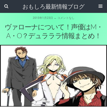
おもしろ最新情報ブログ
2015年1月23日 ↔ コメントなし
ヴァローナについて！声優はM・
A・O？デュラララ情報まとめ！