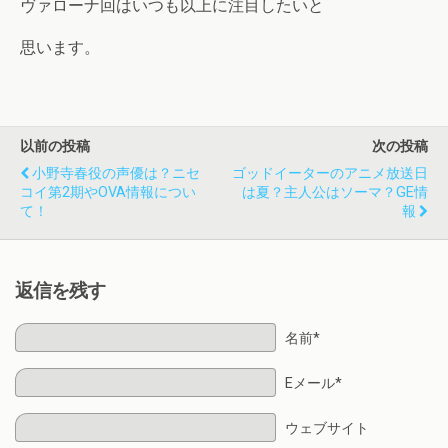
ヴァローナ回はいつも以上に注目したいと
思います。
以前の投稿
次の投稿
小野寺春役の声優は？ニセ
ゴッドイーターのアニメ放送日
コイ第2期やOVA情報につい
は夏？主人公はソーマ？GE情
て！
報
返信を残す
名前*
Eメール*
ウェブサイト