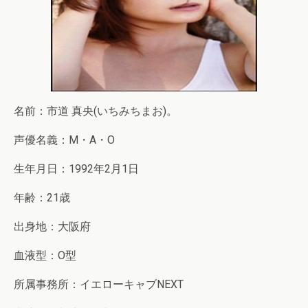
名前：市道 真央(いちみちまお)。
声優名義：M・A・O
生年月日：1992年2月1日
年齢：21歳
出身地：大阪府
血液型：O型
所属事務所：イエローキャブNEXT