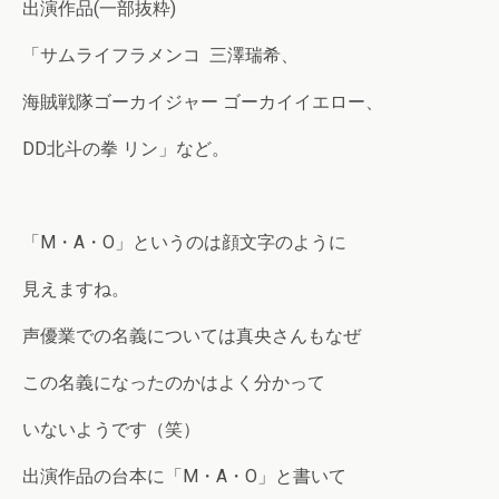
出演作品(一部抜粋)
「サムライフラメンコ 三澤瑞希、
海賊戦隊ゴーカイジャー ゴーカイイエロー、
DD北斗の拳 リン」など。
「M・A・O」というのは顔文字のように
見えますね。
声優業での名義については真央さんもなぜ
この名義になったのかはよく分かって
いないようです（笑）
出演作品の台本に「M・A・O」と書いて