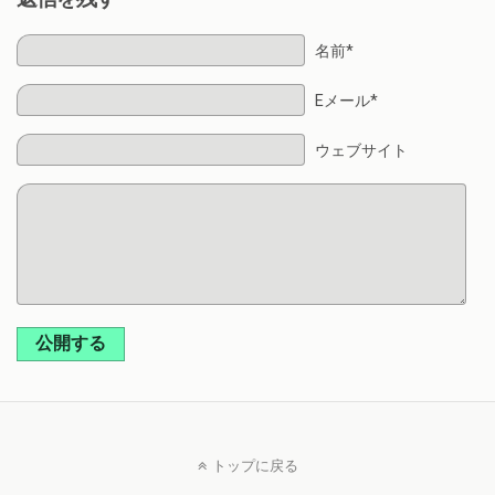
名前*
Eメール*
ウェブサイト
公開する
トップに戻る