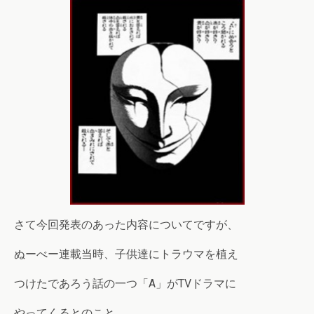
さて今回発表のあった内容についてですが、
ぬーべー連載当時、子供達にトラウマを植え
つけたであろう話の一つ「A」がTVドラマに
やってくるとのこと。