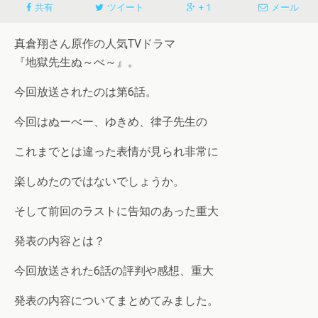
共有
ツイート
+ 1
メール
真倉翔さん原作の人気TVドラマ
『地獄先生ぬ～べ～』。
今回放送されたのは第6話。
今回はぬーべー、ゆきめ、律子先生の
これまでとは違った表情が見られ非常に
楽しめたのではないでしょうか。
そして前回のラストに告知のあった重大
発表の内容とは？
今回放送された6話の評判や感想、重大
発表の内容についてまとめてみました。