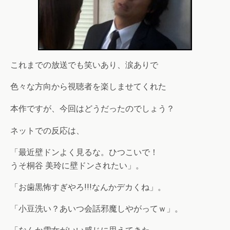
これまでの放送でも笑いあり、涙ありで
色々な方向から視聴者を楽しませてくれた
本作ですが、今回はどうだったの
でしょう？
ネットでの反応は、
「最近壁ドンよく見るな。ひつこいで！
うそ桐谷 美玲に壁ドンされたい」。
「お歯黒怖すぎやろ!!!なんかデカくね」。
「小豆洗い？あいつ会話邪魔しやがってｗ」。