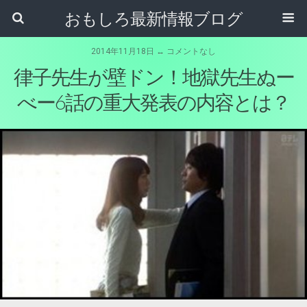
おもしろ最新情報ブログ
2014年11月18日 ↔ コメントなし
律子先生が壁ドン！地獄先生ぬー
べー6話の重大発表の内容とは？