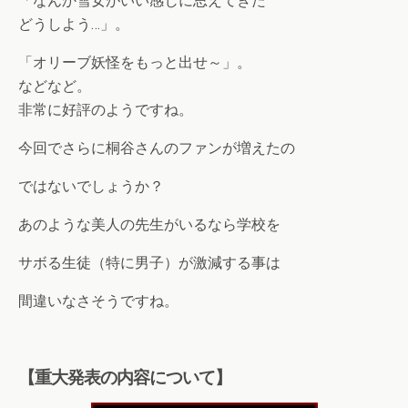
「なんか雪女がいい感じに思えてきた
どうしよう…」。
「オリーブ妖怪をもっと出せ～」。
などなど。
非常に好評のようですね。
今回でさらに桐谷さんのファンが増えたの
ではないでしょうか？
あのような美人の先生がいるなら学校を
サボる生徒（特に男子）が激減する事は
間違いなさそうですね。
【重大発表の内容について】