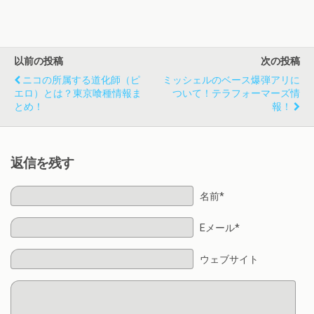
以前の投稿
次の投稿
ニコの所属する道化師（ピ
ミッシェルのベース爆弾アリに
エロ）とは？東京喰種情報ま
ついて！テラフォーマーズ情
とめ！
報！
返信を残す
名前*
Eメール*
ウェブサイト