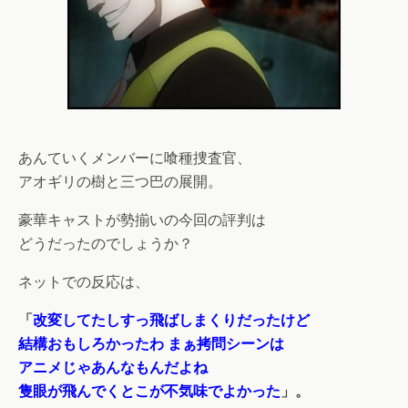
あんていくメンバーに喰種捜査官、
アオギリの樹と三つ巴の展開。
豪華キャストが勢揃いの今回の評判は
どうだったのでしょうか？
ネットでの反応は、
「
改変してたしすっ飛ばしまくりだったけど
結構おもしろかったわ まぁ拷問シーンは
アニメじゃあんなもんだよね
隻眼が飛んでくとこが不気味でよかった
」。