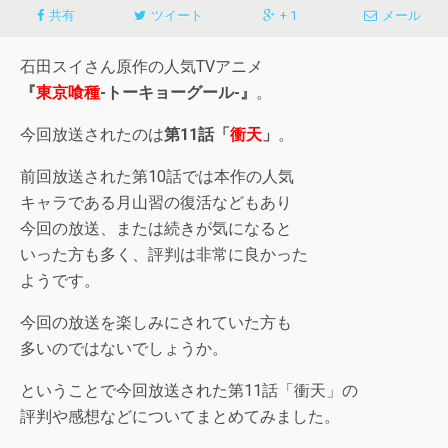
共有
ツイート
+ 1
メール
石田スイさん原作の人気TVアニメ
『
東京喰種
-トーキョーグール-』
。
今回放送されたのは
第11話「
衝天
」
。
前回放送された第10話では本作の人気
キャラである月山習の復活などもあり
今回の放送、または続きが気になると
いった方も多く、評判は非常に良かった
ようです。
今回の放送を楽しみにされていた方も
多いのではないでしょうか。
ということで今回放送された第11話「衝天」の
評判や感想などについてまとめてみました。