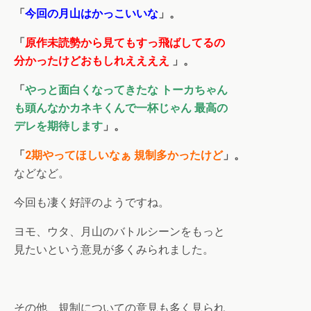
「
今回の月山はかっこいいな
」。
「
原作未読勢から見てもすっ飛ばしてるの
分かったけどおもしれええええ
」。
「
やっと面白くなってきたな トーカちゃん
も頭んなかカネキくんで一杯じゃん 最高の
デレを期待します
」。
「
2期やってほしいなぁ 規制多かったけど
」。
などなど。
今回も凄く好評のようですね。
ヨモ、ウタ、月山のバトルシーンをもっと
見たいという意見が多くみられました。
その他、規制についての意見も多く見られ