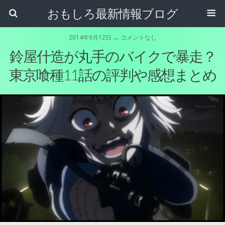
おもしろ最新情報ブログ
2014年9月12日 ↔ コメントなし
鈴屋什造が丸手のバイクで暴走？
東京喰種11話の評判や感想まとめ