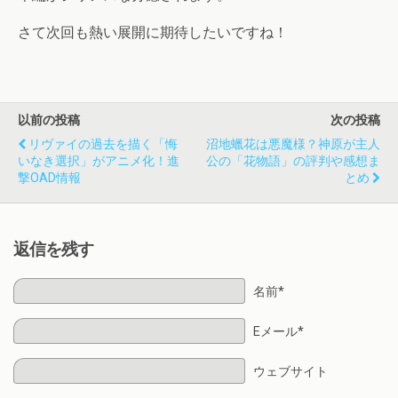
さて次回も熱い展開に期待したいですね！
以前の投稿
次の投稿
リヴァイの過去を描く「悔
沼地蠟花は悪魔様？神原が主人
いなき選択」がアニメ化！進
公の「花物語」の評判や感想ま
撃OAD情報
とめ
返信を残す
名前*
Eメール*
ウェブサイト