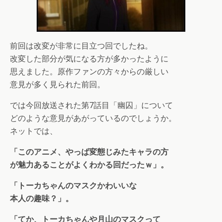
前回は改変が非常に目立つ回でしたね。
改変した部分が気になる方が多かったように
思えました。原作ファンの方々からの厳しい
意見が多く見られた前回。
では今回放送された第7話目「幽囚」について
どのような意見があがっているのでしょうか。
ネットでは、
「このアニメ、やっぱ変態じみたキャラの方
が魅力あることがよくわかる回だったｗ」。
「トーカちゃんのマスクかわいいな
本人の趣味？」。
「てか、トーカちゃんや月山のマスクって