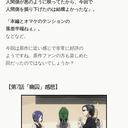
人間側が悪のように映ってたから、今回で
人間側を掘り下げたのは結構よかったな」。
「本編とオマケのテンションの
落差半端ねぇ」。
などなど。
今回は原作に近い感じで非常に好評の
ようですね。原作ファンの方も楽しめた
回だったのではないでしょうか？
【第7話「幽囚」感想】