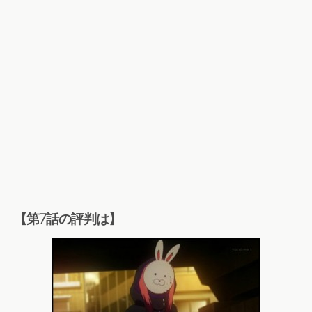
【第7話の評判は】