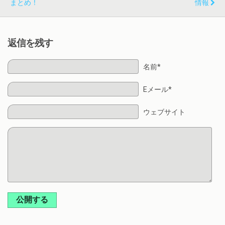
まとめ！
情報
返信を残す
名前*
Eメール*
ウェブサイト
公開する