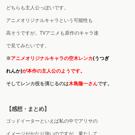
どちらも主人公っぽいです。
アニメオリジナルキャラという可能性も
高そうですが。TVアニメも原作のキャラ達
で見てみたいです。
※
アニメオリジナルキャラの空木レンカ
(うつぎ
れんか)
が
本作の主人公のようです。
そしてレンカ役を演じるのは
木島隆一
さん
です。
【感想・まとめ】
ゴッドイーターといえば私の中でアリサの
イメージがかなり強いのですが、果たして