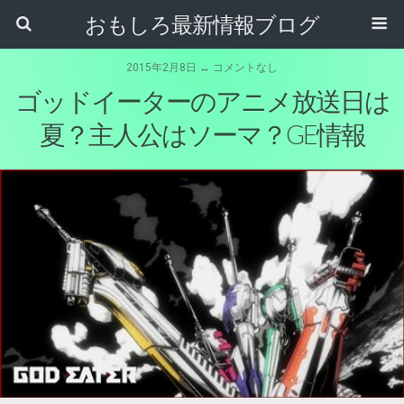
おもしろ最新情報ブログ
2015年2月8日 ↔ コメントなし
ゴッドイーターのアニメ放送日は
夏？主人公はソーマ？GE情報