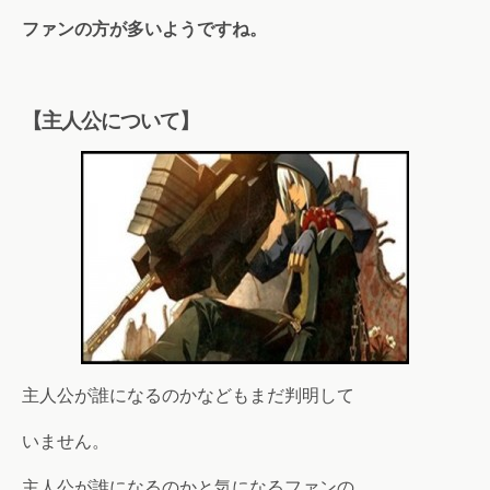
ファンの
方が多いようですね。
【主人公について】
主人公が誰になるのかなどもまだ判明して
いません。
主人公が誰になるのかと気になるファンの