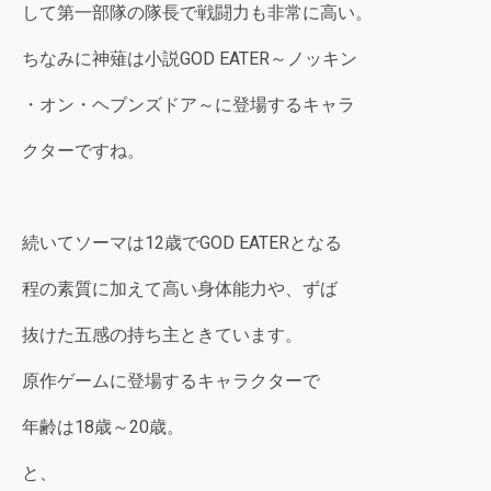
して第一部隊の隊長で戦闘力も非常に高い。
ちなみに神薙は小説GOD EATER～ノッキン
・オン・ヘブンズドア～に登場するキャラ
クターですね。
続いてソーマは12歳でGOD EATERとなる
程の素質に加えて高い身体能力や、ずば
抜けた五感の持ち主ときています。
原作ゲームに登場するキャラクターで
年齢は18歳～20歳。
と、