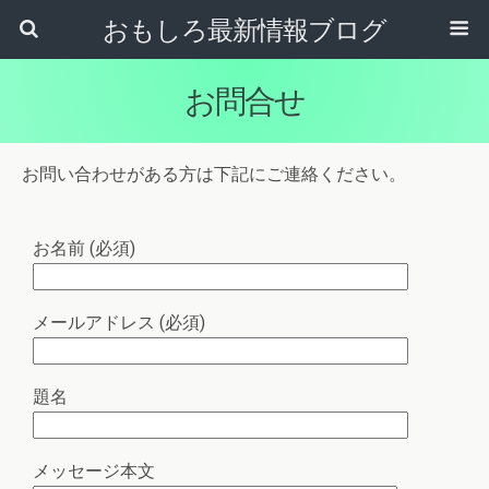
おもしろ最新情報ブログ
お問合せ
お問い合わせがある方は下記にご連絡ください。
お名前 (必須)
メールアドレス (必須)
題名
メッセージ本文