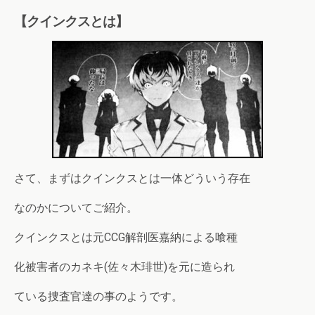
【クインクスとは】
さて、まずはクインクスとは一体どういう存在
なのかについてご紹介。
クインクスとは元CCG解剖医嘉納による喰種
化被害者のカネキ(佐々木琲世)を元に造られ
ている捜査官達の事のようです。