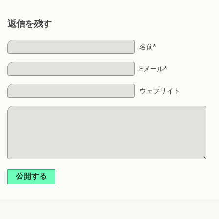
返信を残す
名前*
Eメール*
ウェブサイト
公開する