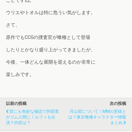
ことですね。
ウリエやトオルは特に危うい気がします。
さて、
原作でもCCGの捜査官が喰種として登場
したりとかなり盛り上がってきましたが、
今後、一体どんな展開を迎えるのか非常に
楽しみです。
以前の投稿
次の投稿
世にも奇妙な物語で阿部寛
月山習について！MMの意味と
がゴム人間に！ルフィも出
は？東京喰種キャラクター情報
演？内容は？
まとめ