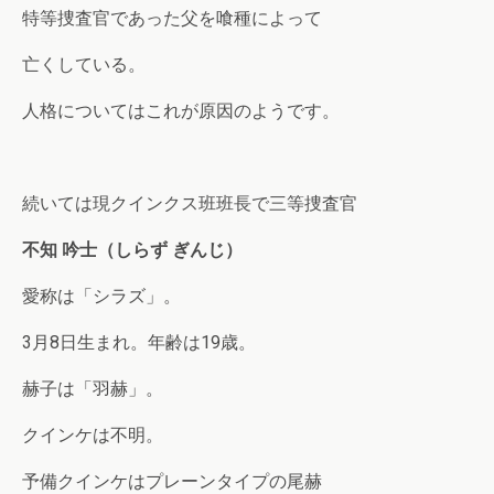
特等捜査官であった父を喰種によって
亡くしている。
人格についてはこれが原因のようです。
続いては現クインクス班班長で三等捜査官
不知 吟士（しらず ぎんじ）
愛称は「シラズ」。
3月8日生まれ。年齢は19歳。
赫子は「羽赫」。
クインケは不明。
予備クインケはプレーンタイプの尾赫