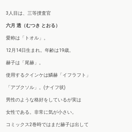
3人目は、三等捜査官
六月 透（むつき とおる）
愛称は「トオル」。
12月14日生まれ。年齢は19歳。
赫子は「尾赫」。
使用するクインケは鱗赫「イフラフト」
「アブクソル」。(ナイフ状)
男性のような格好をしているが実は
女性である。非常に気が小さい。
コミックス2巻時ではまだ赫子は出して