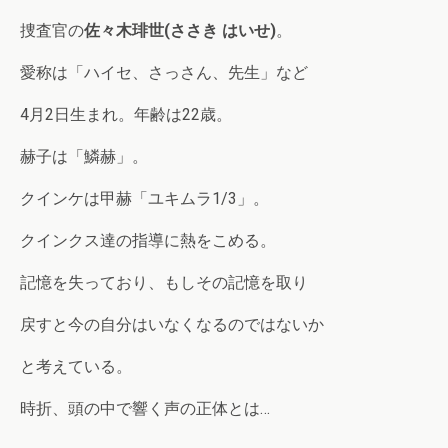
捜査官の
佐々木琲世(ささき はいせ)
。
愛称は「ハイセ、さっさん、先生」など
4月2日生まれ。年齢は22歳。
赫子は「鱗赫」。
クインケは甲赫「ユキムラ1/3」。
クインクス達の指導に熱をこめる。
記憶を失っており、もしその記憶を取り
戻すと今の自分はいなくなるのではないか
と考えている。
時折、頭の中で響く声の正体とは…